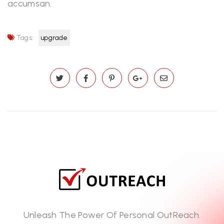
accumsan.
Tags:
upgrade
Unleash The Power Of Personal OutReach.