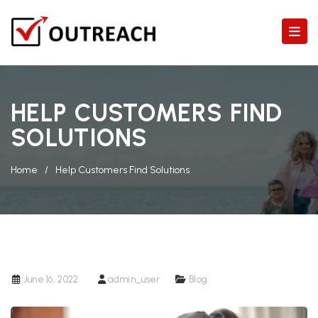
HELP CUSTOMERS FIND
SOLUTIONS
Home
/
Help Customers Find Solutions
June 16, 2022
admin_user
Blog